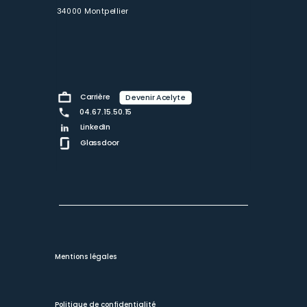
34000 Montpellier
Carrière
Devenir Acelyte
04.67.15.50.15
LinkedIn
Glassdoor
Mentions légales
Politique de confidentialité