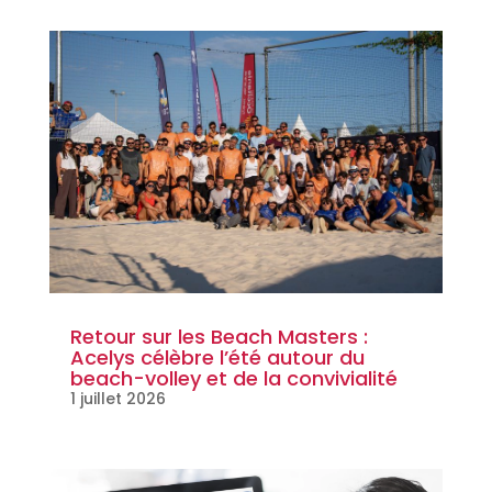
Retour sur les Beach Masters :
Acelys célèbre l’été autour du
beach-volley et de la convivialité
1 juillet 2026