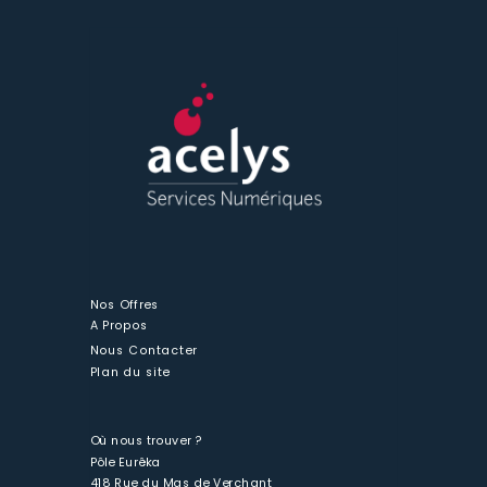
Nos Offres
A Propos
Nous Contacter
Plan du site
Où nous trouver ?
Pôle Eurêka
418 Rue du Mas de Verchant