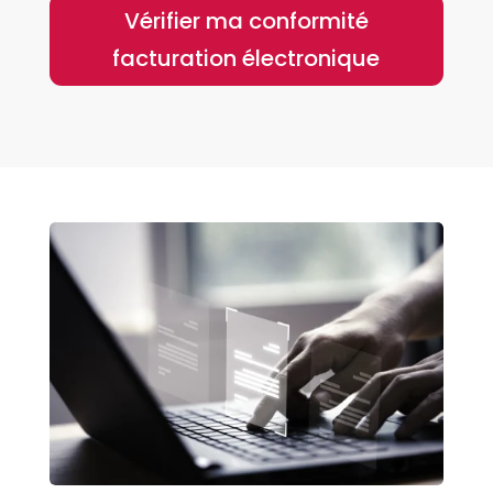
Vérifier ma conformité
facturation électronique