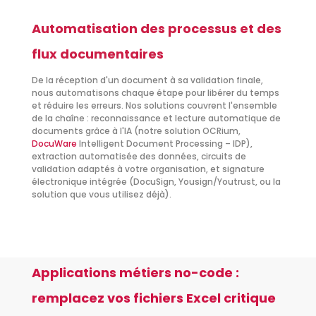
Automatisation des processus et des
flux documentaires
De la réception d'un document à sa validation finale,
nous automatisons chaque étape pour libérer du temps
et réduire les erreurs. Nos solutions couvrent l'ensemble
de la chaîne : reconnaissance et lecture automatique de
documents grâce à l'IA (notre solution OCRium,
DocuWare
Intelligent Document Processing – IDP),
extraction automatisée des données, circuits de
validation adaptés à votre organisation, et signature
électronique intégrée (DocuSign, Yousign/Youtrust, ou la
solution que vous utilisez déjà).
Applications métiers no-code :
remplacez vos fichiers Excel critique