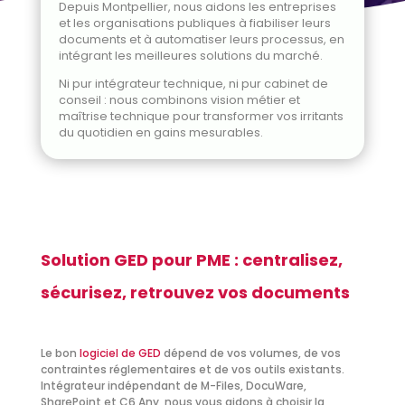
Depuis Montpellier, nous aidons les entreprises
et les organisations publiques à fiabiliser leurs
documents et à automatiser leurs processus, en
intégrant les meilleures solutions du marché.
Ni pur intégrateur technique, ni pur cabinet de
conseil : nous combinons vision métier et
maîtrise technique pour transformer vos irritants
du quotidien en gains mesurables.
Solution GED pour PME : centralisez,
sécurisez, retrouvez vos documents
Le bon
logiciel de GED
dépend de vos volumes, de vos
contraintes réglementaires et de vos outils existants.
Intégrateur indépendant de M-Files, DocuWare,
SharePoint et C6 Any, nous vous aidons à choisir la