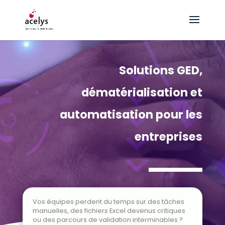
Solutions GED,
dématérialisation et
automatisation pour les
entreprises
Vos équipes perdent du temps sur des tâches
manuelles, des fichiers Excel devenus critiques
ou des parcours de validation interminables ?