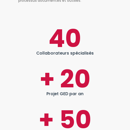
processus documentés et outillés.
40
Collaborateurs spécialisés
+ 20
Projet GED par an
+ 50