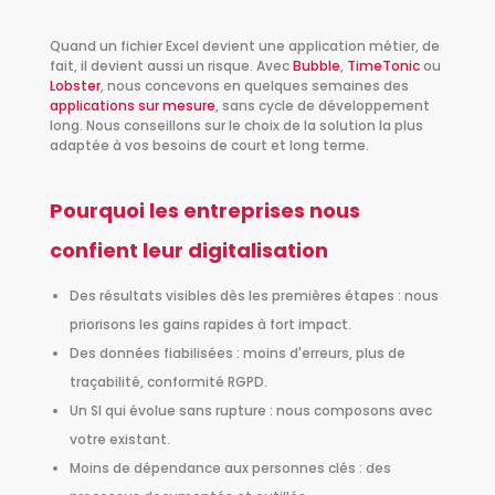
Quand un fichier Excel devient une application métier, de
fait, il devient aussi un risque. Avec
Bubble
,
TimeTonic
ou
Lobster
, nous concevons en quelques semaines des
applications sur mesure
, sans cycle de développement
long. Nous conseillons sur le choix de la solution la plus
adaptée à vos besoins de court et long terme.
Pourquoi les entreprises nous
confient leur digitalisation
Des résultats visibles dès les premières étapes : nous
priorisons les gains rapides à fort impact.
Des données fiabilisées : moins d'erreurs, plus de
traçabilité, conformité RGPD.
Un SI qui évolue sans rupture : nous composons avec
votre existant.
Moins de dépendance aux personnes clés : des