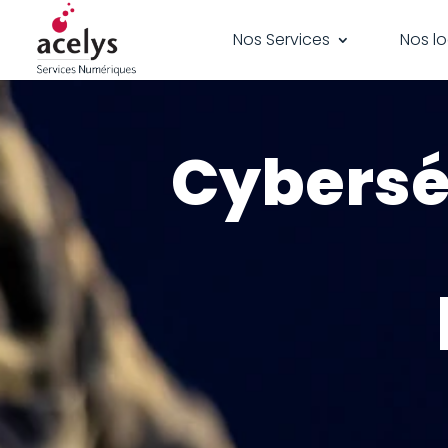
Nos Services
Nos lo
Cyberséc