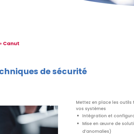
»
Canut
 techniques de sécurité
Mettez en place les outil
vos systèmes
Intégration et configura
Mise en œuvre de soluti
d’anomalies)