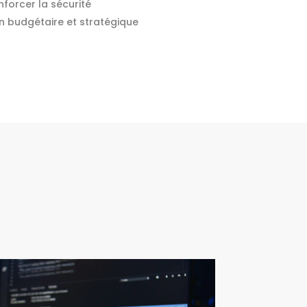
nforcer la sécurité
on budgétaire et stratégique