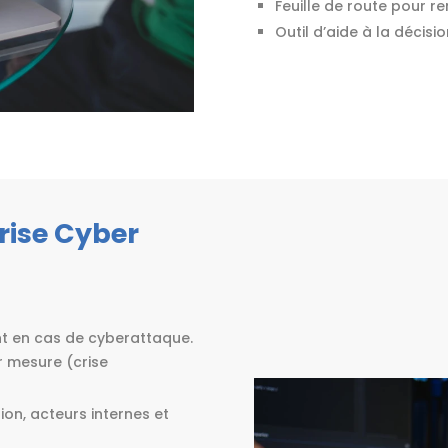
Feuille de route pour re
Outil d’aide à la décisi
crise Cyber
nt en cas de cyberattaque.
r mesure (crise
ion, acteurs internes et