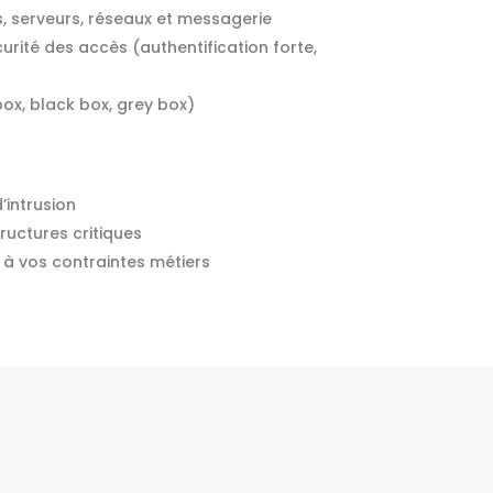
, serveurs, réseaux et messagerie
rité des accès (authentification forte,
box, black box, grey box)
’intrusion
ructures critiques
 à vos contraintes métiers