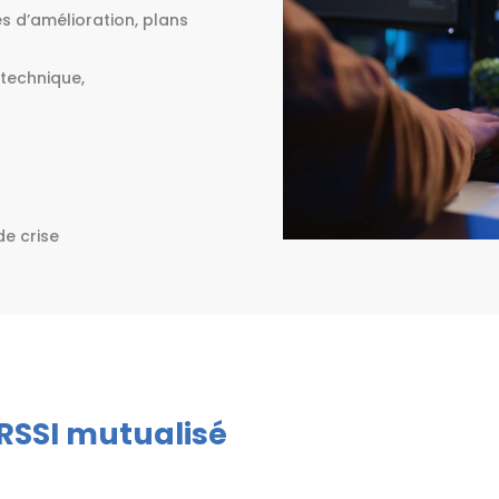
es d’amélioration, plans
(technique,
de crise
e RSSI mutualisé