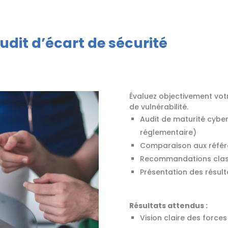
’audit d’écart de sécurité
Évaluez objectivement votre
de vulnérabilité.
Audit de maturité cyber
réglementaire)
Comparaison aux référen
Recommandations classée
Présentation des résult
Résultats attendus :
Vision claire des forces