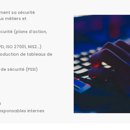
ement sa sécurité
ux métiers et
curité (plans d’action,
, ISO 27001, NIS2…)
roduction de tableaux de
 de sécurité (PSSI)
s
responsables internes