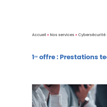
Accueil
»
Nos services
»
Cybersécurité
1ʳᵉ offre : Prestations