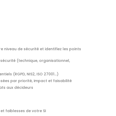
 niveau de sécurité et identifiez les points
sécurité (technique, organisationnel,
tiels (RGPD, NIS2, ISO 27001…)
s par priorité, impact et faisabilité
ats aux décideurs
 et faiblesses de votre SI