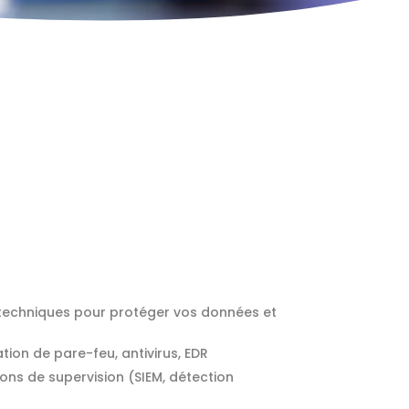
s techniques pour protéger vos données et
tion de pare-feu, antivirus, EDR
ons de supervision (SIEM, détection