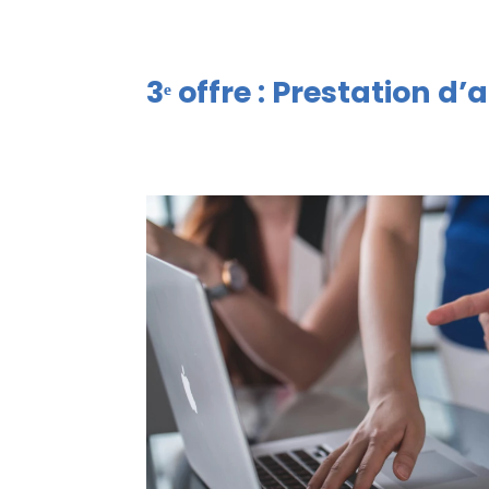
3ᵉ offre : Prestation d