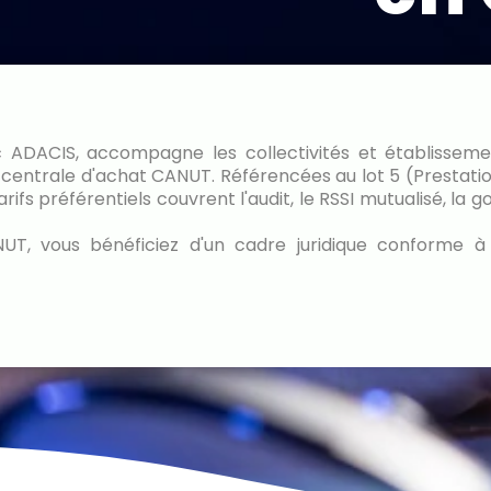
 ADACIS, accompagne les collectivités et établissemen
a centrale d'achat CANUT. Référencées au lot 5 (Prestati
arifs préférentiels couvrent l'audit, le RSSI mutualisé, la 
UT, vous bénéficiez d'un cadre juridique conforme 