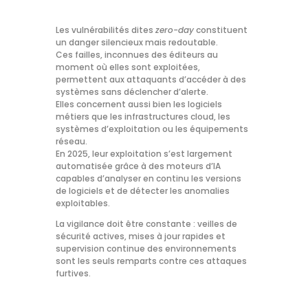
Les vulnérabilités dites
zero-day
constituent
un danger silencieux mais redoutable.
Ces failles, inconnues des éditeurs au
moment où elles sont exploitées,
permettent aux attaquants d’accéder à des
systèmes sans déclencher d’alerte.
Elles concernent aussi bien les logiciels
métiers que les infrastructures cloud, les
systèmes d’exploitation ou les équipements
réseau.
En 2025, leur exploitation s’est largement
automatisée grâce à des moteurs d’IA
capables d’analyser en continu les versions
de logiciels et de détecter les anomalies
exploitables.
La vigilance doit être constante : veilles de
sécurité actives, mises à jour rapides et
supervision continue des environnements
sont les seuls remparts contre ces attaques
furtives.