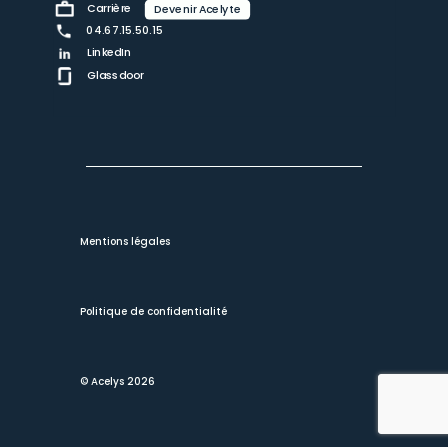
Carrière
Devenir Acelyte
04.67.15.50.15
LinkedIn
Glassdoor
Mentions légales
Politique de confidentialité
© Acelys 2026