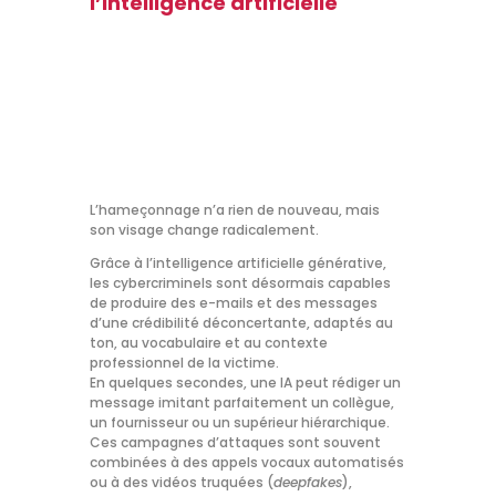
l’intelligence artificielle
L’hameçonnage n’a rien de nouveau, mais
son visage change radicalement.
Grâce à l’intelligence artificielle générative,
les cybercriminels sont désormais capables
de produire des e-mails et des messages
d’une crédibilité déconcertante, adaptés au
ton, au vocabulaire et au contexte
professionnel de la victime.
En quelques secondes, une IA peut rédiger un
message imitant parfaitement un collègue,
un fournisseur ou un supérieur hiérarchique.
Ces campagnes d’attaques sont souvent
combinées à des appels vocaux automatisés
ou à des vidéos truquées (
deepfakes
),