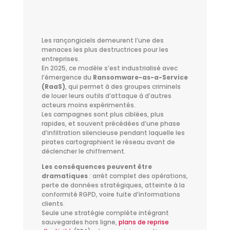
Les rançongiciels demeurent l’une des
menaces les plus destructrices pour les
entreprises.
En 2025, ce modèle s’est industrialisé avec
l’émergence du
Ransomware-as-a-Service
(RaaS)
, qui permet à des groupes criminels
de louer leurs outils d’attaque à d’autres
acteurs moins expérimentés.
Les campagnes sont plus ciblées, plus
rapides, et souvent précédées d’une phase
d’infiltration silencieuse pendant laquelle les
pirates cartographient le réseau avant de
déclencher le chiffrement.
Les conséquences peuvent être
dramatiques
: arrêt complet des opérations,
perte de données stratégiques, atteinte à la
conformité RGPD, voire fuite d’informations
clients.
Seule une stratégie complète intégrant
sauvegardes hors ligne,
plans de reprise