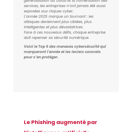
généralisation du cloud et la numérisation des
services, les entreprises n’ont jamais été aussi
exposées aux risques cyber.
L’année 2025 marque un tournant : les
attaques deviennent plus ciblées, plus
intelligentes et plus dévastatrices.
Face à ces nouveaux défis, chaque entreprise
doit repenser sa sécurité numérique.
Voici le Top 5 des menaces cybersécurité qui
marqueront l'année et les leviers concrets
pour s’en protéger.
Le Phishing augmenté par