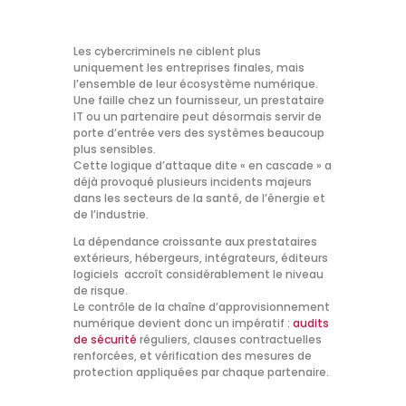
Les cybercriminels ne ciblent plus
uniquement les entreprises finales, mais
l’ensemble de leur écosystème numérique.
Une faille chez un fournisseur, un prestataire
IT ou un partenaire peut désormais servir de
porte d’entrée vers des systèmes beaucoup
plus sensibles.
Cette logique d’attaque dite « en cascade » a
déjà provoqué plusieurs incidents majeurs
dans les secteurs de la santé, de l’énergie et
de l’industrie.
La dépendance croissante aux prestataires
extérieurs, hébergeurs, intégrateurs, éditeurs
logiciels accroît considérablement le niveau
de risque.
Le contrôle de la chaîne d’approvisionnement
numérique devient donc un impératif :
audits
de sécurité
réguliers, clauses contractuelles
renforcées, et vérification des mesures de
protection appliquées par chaque partenaire.