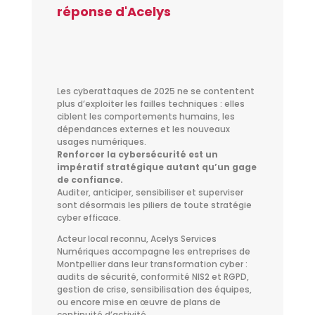
réponse d'Acelys
Les cyberattaques de 2025 ne se contentent
plus d’exploiter les failles techniques : elles
ciblent les comportements humains, les
dépendances externes et les nouveaux
usages numériques.
Renforcer la cybersécurité est un
impératif stratégique autant qu’un gage
de confiance.
Auditer, anticiper, sensibiliser et superviser
sont désormais les piliers de toute stratégie
cyber efficace.
Acteur local reconnu, Acelys Services
Numériques accompagne les entreprises de
Montpellier dans leur transformation cyber :
audits de sécurité, conformité NIS2 et RGPD,
gestion de crise, sensibilisation des équipes,
ou encore mise en œuvre de plans de
continuité d’activité.