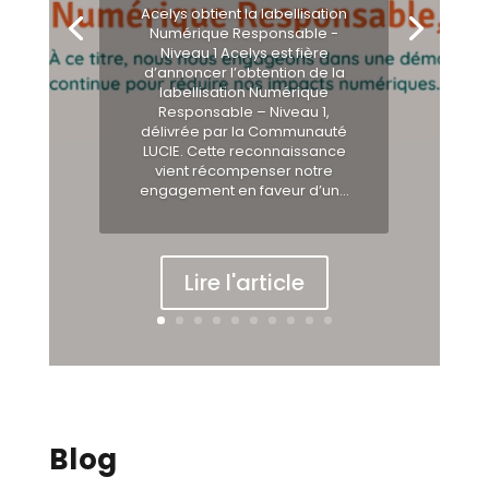
Acelys obtient la labellisation
Numérique Responsable -
Niveau 1 Acelys est fière
d’annoncer l’obtention de la
labellisation Numérique
Responsable – Niveau 1,
délivrée par la Communauté
LUCIE. Cette reconnaissance
vient récompenser notre
engagement en faveur d’un...
Lire l'article
Blog