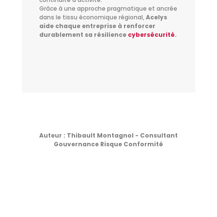
Grâce à une approche pragmatique et ancrée
dans le tissu économique régional,
Acelys
aide chaque entreprise à renforcer
durablement sa résilience
cybersécurité
.
Auteur : Thibault Montagnol - Consultant
Gouvernance Risque Conformité