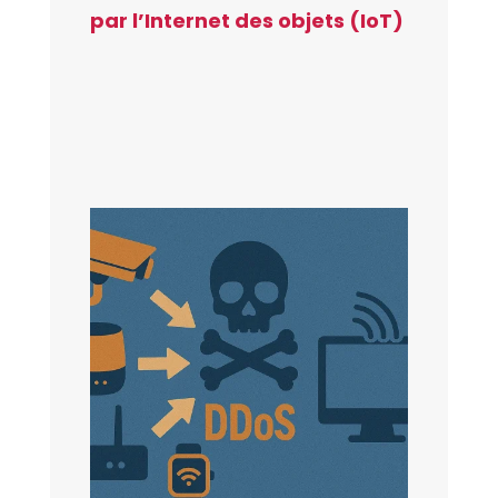
par l’Internet des objets (IoT)