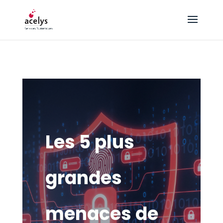
Les 5 plus
grandes
menaces de