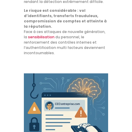
rendant la détection extrêmement difficile.
Le risque est considérable : vol
d’identifiants, transferts frauduleux,
compromission de comptes et atteinte à
la réputation.
Face à ces attaques de nouvelle génération,
la
sensibilisation
du personnel, le
renforcement des contrôles internes et
l’authentification multi facteurs deviennent
incontournables.