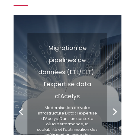
Migration de
pipelines de
données (ETL/ELT) :
l’expertise data
d’Acelys
Modernisation de votre
infrastructure Data : l’expertise
d’Acelys Dans un contexte
où la performance, la
scalabilité et l’optimisation des
coûts sont au cœur des